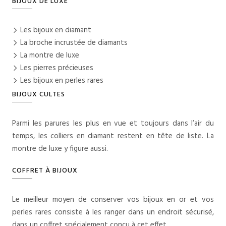
BIJOUX DE LUXE
Les bijoux en diamant
La broche incrustée de diamants
La montre de luxe
Les pierres précieuses
Les bijoux en perles rares
BIJOUX CULTES
Parmi les parures les plus en vue et toujours dans l’air du
temps, les colliers en diamant restent en tête de liste. La
montre de luxe y figure aussi.
COFFRET À BIJOUX
Le meilleur moyen de conserver vos bijoux en or et vos
perles rares consiste à les ranger dans un endroit sécurisé,
dans un coffret spécialement conçu à cet effet.