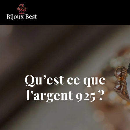
Qu’est ce que
l’argent 925 ?