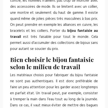
contre, les hommes n’aiment pas trop se montrer avec
des accessoires de mode. Ils se limitent avec un collier,
une montre et seulement du haut de gamme. Il existe
quand même de jolies pièces très masculines à bas prix.
On peut prendre en exemple les alliances en cuivre, les
bracelets et les colliers. Porter du
bijou fantaisie au
travail
est très faisable pour tout le monde. Cela
permet aussi d’accumuler des collections de bijoux sans
pour autant se soucier du prix.
Bien choisir le bijou fantaisie
selon le milieu de travail
Les matériaux choisis pour fabriquer du bijou fantaisie
ne sont pas authentiques. Il est donc préférable de
faire un peu attention pour les garder assez longtemps
en parfait état. Un travail peut, par exemple, consister
à tremper la main dans l’eau tout au long de la journée.
Dans ce cas, il vaut mieux éviter de mettre des bagues