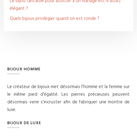
Le bijou fantaisie pour assister à un mariage est-il assez
élégant ?
Quels bijoux privilégier quand on est ronde ?
BIJOUX HOMME
Le créateur de bijoux met désormais l’homme et la femme sur
le même pied d’égalité. Les pierres précieuses peuvent
désormais venir s’incruster afin de fabriquer une montre de
luxe.
BIJOUX DE LUXE