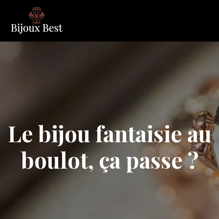
Le bijou fantaisie au
boulot, ça passe ?