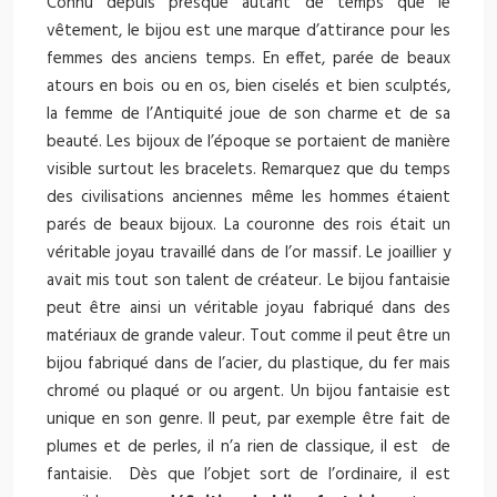
Connu depuis presque autant de temps que le
vêtement, le bijou est une marque d’attirance pour les
femmes des anciens temps. En effet, parée de beaux
atours en bois ou en os, bien ciselés et bien sculptés,
la femme de l’Antiquité joue de son charme et de sa
beauté. Les bijoux de l’époque se portaient de manière
visible surtout les bracelets. Remarquez que du temps
des civilisations anciennes même les hommes étaient
parés de beaux bijoux. La couronne des rois était un
véritable joyau travaillé dans de l’or massif. Le joaillier y
avait mis tout son talent de créateur. Le bijou fantaisie
peut être ainsi un véritable joyau fabriqué dans des
matériaux de grande valeur. Tout comme il peut être un
bijou fabriqué dans de l’acier, du plastique, du fer mais
chromé ou plaqué or ou argent. Un bijou fantaisie est
unique en son genre. Il peut, par exemple être fait de
plumes et de perles, il n’a rien de classique, il est de
fantaisie. Dès que l’objet sort de l’ordinaire, il est