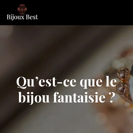
Qu’est-ce que le
bijou fantaisie ?